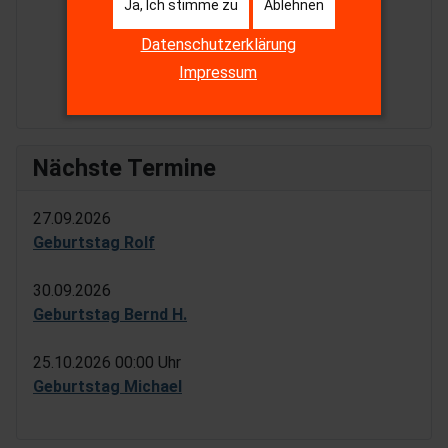
Ja, Ich stimme zu
Ablehnen
Datenschutzerklärung
Impressum
Nächste Termine
27.09.2026
Geburtstag Rolf
30.09.2026
Geburtstag Bernd H.
25.10.2026
00:00 Uhr
Geburtstag Michael