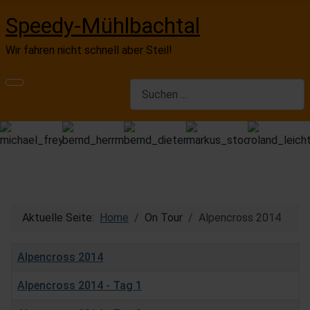
Speedy-Mühlbachtal
Wir fahren nicht schnell aber Steil!
Aktuelle Seite:
Home
On Tour
Alpencross 2014
Titel
Alpencross 2014
Alpencross 2014 - Tag 1